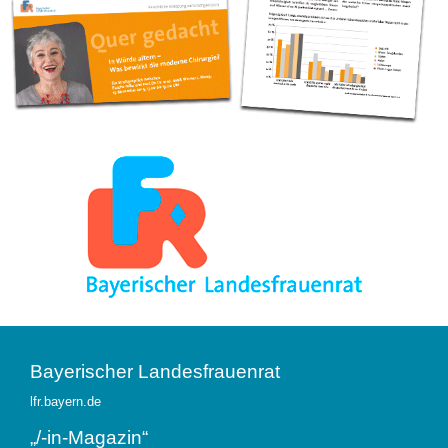
Bayerischer Landesfrauenrat
lfr.bayern.de
„/-in-Magazin“