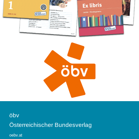
öbv
Österreichischer Bundesverlag
oebv.at