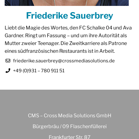
Friederike Sauerbrey
Liebt die Magie des Wortes, den FC Schalke 04 und Ava
Gardner. Ringt um Fassung – und um ihre Autorität als
Mutter zweier Teenager. Die Zweitkarriere als Patrone
eines südfranzösischen Restaurants ist in Arbeit.
friederike.sauerbrey@crossmediasolutions.de
+49 (0)931 – 780 911 51
CMS – Cross Media Solutions GmbH
Bürgerbräu / 09 Flaschenfüllerei
Frankfurter Str. 87