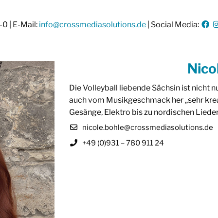
-0 | E-Mail:
info@crossmediasolutions.de
| Social Media:
Nico
Die Volleyball liebende Sächsin ist nicht
auch vom Musikgeschmack her „sehr kreat
Gesänge, Elektro bis zu nordischen Lieder
nicole.bohle@crossmediasolutions.de
+49 (0)931 – 780 911 24