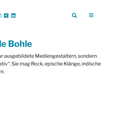
le Bohle
 nur ausgebildete Mediengestaltern, sondern
iv“. Sie mag Rock, epische Klänge, indische
n.