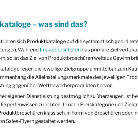
kataloge – was sind das?
rieren sich Produktkataloge auf die systematisch geordne
istungen. Während
Imagebroschüren
das primäre Ziel verfolge
n, so ist das Ziel von Produktbroschüren weitaus Gewinn br
taloge regen die jeweilige Zielgruppe unmittelbar zum Kauf
ammenhang die Alleinstellungsmerkmale des jeweiligen Prod
eistung gegenüber Wettbewerberprodukten hervor.
er eigenen Dienstleistung bestmöglich zu überzeugen, ist be
d Expertenwissen zu achten. Je nach Preiskategorie und Zielg
roduktbroschüren klassisch, in Form von Broschüren oder inn
n Sales-Flyern gestaltet werden.