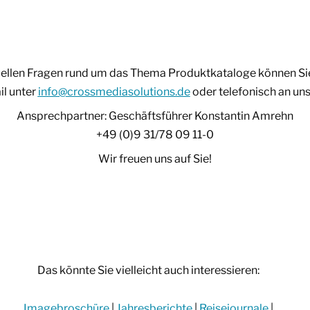
uellen Fragen rund um das Thema Produktkataloge können Si
il unter
info@crossmediasolutions.de
oder telefonisch an un
Ansprechpartner: Geschäftsführer Konstantin Amrehn
+49 (0)9 31/78 09 11-0
Wir freuen uns auf Sie!
Das könnte Sie vielleicht auch interessieren:
Imagebroschüre
|
Jahresberichte
|
Reisejournale
|