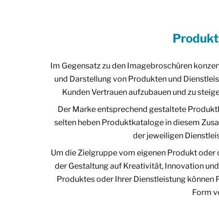
Produkt
Im Gegensatz zu den Imagebroschüren konzent
und Darstellung von Produkten und Dienstle
Kunden Vertrauen aufzubauen und zu steiger
Der Marke entsprechend gestaltete Produktka
selten heben Produktkataloge in diesem Zus
der jeweiligen Dienstl
Um die Zielgruppe vom eigenen Produkt oder d
der Gestaltung auf Kreativität, Innovation un
Produktes oder Ihrer Dienstleistung können P
Form vo