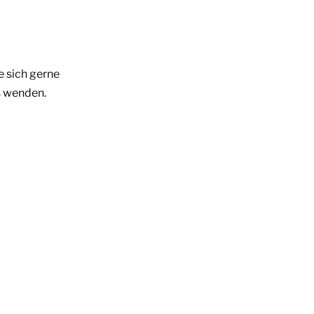
e sich gerne
s wenden.