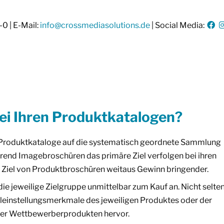
-0 | E-Mail:
info@crossmediasolutions.de
| Social Media:
ei Ihren Produktkatalogen?
 Produktkataloge auf die systematisch geordnete Sammlung
rend Imagebroschüren das primäre Ziel verfolgen bei ihren
s Ziel von Produktbroschüren weitaus Gewinn bringender.
e jeweilige Zielgruppe unmittelbar zum Kauf an. Nicht selte
einstellungsmerkmale des jeweiligen Produktes oder der
ber Wettbewerberprodukten hervor.