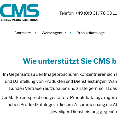
Telefon: +49 (0)9 31 / 78 09 11
Startseite
>
Werbeagentur
>
Produktkataloge
Wie unterstützt Sie CMS b
Im Gegensatz zu den Imagebroschüren konzentrieren sich
und Darstellung von Produkten und Dienstleistungen. Wäh
Kunden Vertrauen aufzubauen und zu steigern, so ist da
Der Marke entsprechend gestaltete Produktkataloge regen di
heben Produktkataloge in diesem Zusammenhang die All
jeweiligen Dienstleistung gegenü