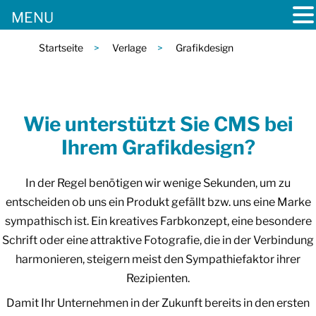
MENU
Startseite
>
Verlage
>
Grafikdesign
Wie unterstützt Sie CMS bei
Ihrem Grafikdesign?
In der Regel benötigen wir wenige Sekunden, um zu
entscheiden ob uns ein Produkt gefällt bzw. uns eine Marke
sympathisch ist. Ein kreatives Farbkonzept, eine besondere
Schrift oder eine attraktive Fotografie, die in der Verbindung
harmonieren, steigern meist den Sympathiefaktor ihrer
Rezipienten.
Damit Ihr Unternehmen in der Zukunft bereits in den ersten