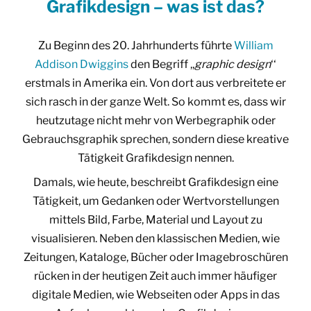
Grafikdesign – was ist das?
Zu Beginn des 20. Jahrhunderts führte
William
Addison Dwiggins
den Begriff ,,
graphic design
‘‘
erstmals in Amerika ein. Von dort aus verbreitete er
sich rasch in der ganze Welt. So kommt es, dass wir
heutzutage nicht mehr von Werbegraphik oder
Gebrauchsgraphik sprechen, sondern diese kreative
Tätigkeit Grafikdesign nennen.
Damals, wie heute, beschreibt Grafikdesign eine
Tätigkeit, um Gedanken oder Wertvorstellungen
mittels Bild, Farbe, Material und Layout zu
visualisieren. Neben den klassischen Medien, wie
Zeitungen, Kataloge, Bücher oder Imagebroschüren
rücken in der heutigen Zeit auch immer häufiger
digitale Medien, wie Webseiten oder Apps in das