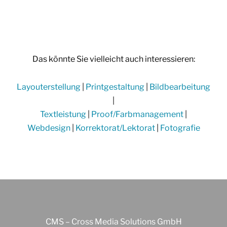
Das könnte Sie vielleicht auch interessieren:
Layouterstellung
|
Printgestaltung
|
Bildbearbeitung
|
Textleistung
|
Proof/Farbmanagement
|
Webdesign
|
Korrektorat/Lektorat
|
Fotografie
CMS – Cross Media Solutions GmbH